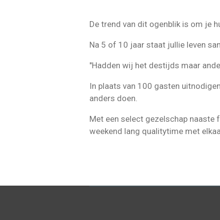
De trend van dit ogenblik is om je 
Na 5 of 10 jaar staat jullie leven s
"Hadden wij het destijds maar and
In plaats van 100 gasten uitnodige
anders doen.
Met een select gezelschap naaste f
weekend lang qualitytime met elkaa