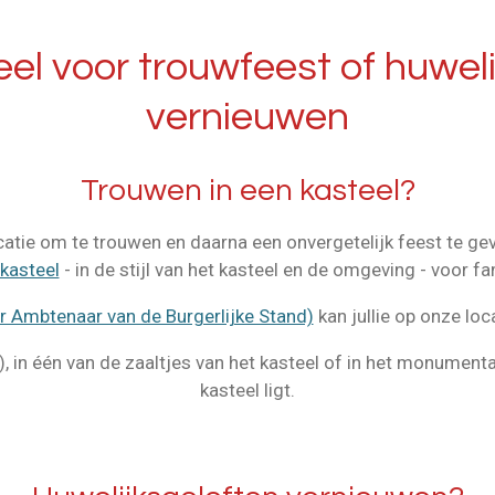
el voor trouwfeest of huweli
vernieuwen
Trouwen in een kasteel?
ocatie om te trouwen en daarna een onvergetelijk feest te g
 kasteel
- in de stijl van het kasteel en de omgeving - voor fa
r Ambtenaar van de Burgerlijke Stand)
kan jullie op onze lo
r), in één van de zaaltjes van het kasteel of in het monumenta
kasteel ligt.