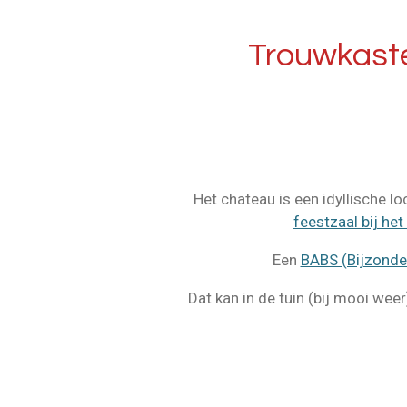
Trouwkaste
Het chateau is een idyllische l
feestzaal bij het
Een
BABS (Bijzonde
Dat kan in de tuin (bij mooi wee