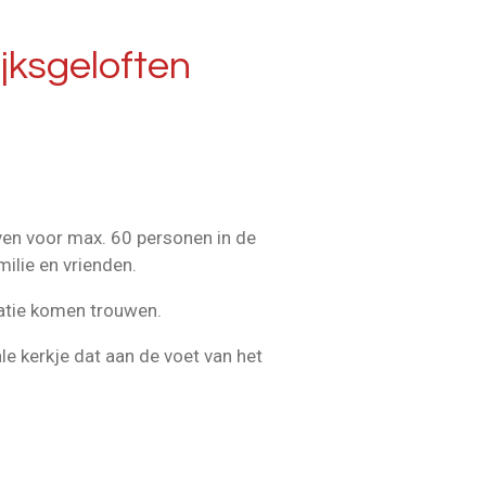
jksgeloften
even voor max. 60 personen in de
milie en vrienden.
catie komen trouwen.
le kerkje dat aan de voet van het