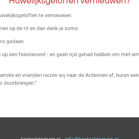
Huwelijksgeloften vernieuwen?
huwelijksgeloften te vernieuwen.
amen op de rit en dan denk je soms:
ers gedaan.
n op een feestavond - en geen tijd gehad hebben om met iem
amilie en vrienden reizen wij naar de Ardennen af, huren ee
r doorbrengen."