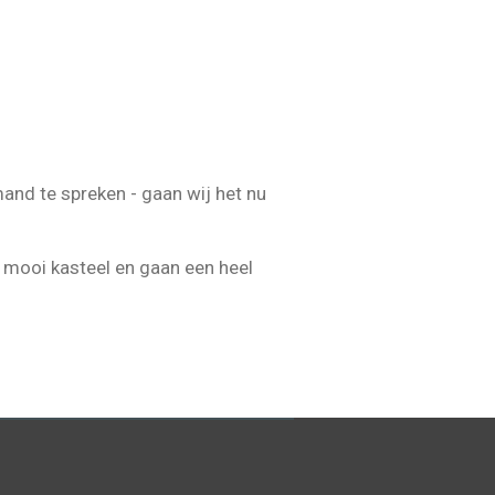
and te spreken - gaan wij het nu
n mooi kasteel en gaan een heel