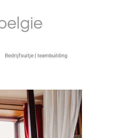
belgie
Bedrijfsuitje | teambuilding